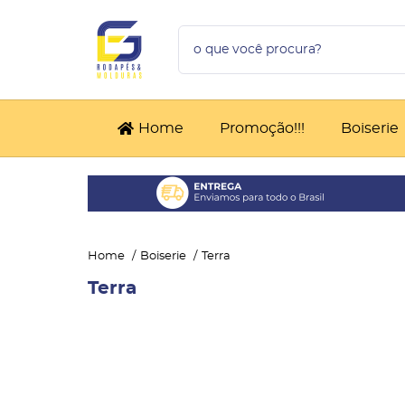
Home
Promoção!!!
Boiserie
Home
Boiserie
Terra
Terra