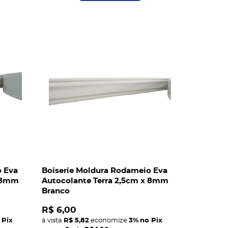
o Eva
Boiserie Moldura Rodameio Eva
x 8mm
Autocolante Terra 2,5cm x 8mm
Branco
R$ 6,00
 Pix
à vista
R$ 5,82
economize
3%
no Pix