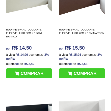
RODAPÉ EVA AUTOCOLANTE
RODAPÉ EVA AUTOCOLANTE
FLEXÍVEL LISO 5CM X 1,5CM
FLEXÍVEL LISO 7CM X 1CM MARROM
BRANCO
R$ 14,50
R$ 15,50
por
por
à vista
R$ 14,06
economize
3%
à vista
R$ 15,04
economize
3%
no Pix
no Pix
ou em
6x
de
R$ 2,42
ou em
6x
de
R$ 2,58
COMPRAR
COMPRAR