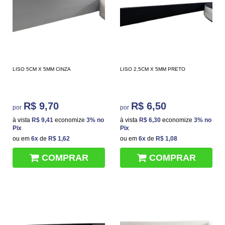
LISO 5CM X 5MM CINZA
LISO 2,5CM X 5MM PRETO
R$ 9,70
R$ 6,50
por
por
à vista
R$ 9,41
economize
3%
no
à vista
R$ 6,30
economize
3%
no
Pix
Pix
ou em
6x
de
R$ 1,62
ou em
6x
de
R$ 1,08
COMPRAR
COMPRAR