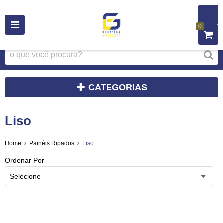
0
CATEGORIAS
Liso
Home
Painéis Ripados
Liso
Ordenar Por
Selecione