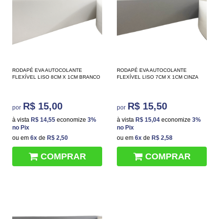
RODAPÉ EVA AUTOCOLANTE
RODAPÉ EVA AUTOCOLANTE
FLEXÍVEL LISO 8CM X 1CM BRANCO
FLEXÍVEL LISO 7CM X 1CM CINZA
R$ 15,00
R$ 15,50
por
por
à vista
R$ 14,55
economize
3%
à vista
R$ 15,04
economize
3%
no Pix
no Pix
ou em
6x
de
R$ 2,50
ou em
6x
de
R$ 2,58
COMPRAR
COMPRAR