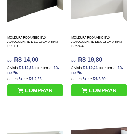
MOLDURA RODAMEIO EVA
MOLDURA RODAMEIO EVA
AUTOCOLANTE LISO 10CM X 5MM
AUTOCOLANTE LISO 15CM X 5MM
PRETO
BRANCO
R$ 14,00
R$ 19,80
por
por
à vista
R$ 13,58
economize
3%
à vista
R$ 19,21
economize
3%
no Pix
no Pix
ou em
6x
de
R$ 2,33
ou em
6x
de
R$ 3,30
COMPRAR
COMPRAR