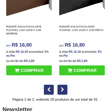
RODAPÉ EVA AUTOCOLANTE
RODAPÉ EVA AUTOCOLANTE
FLEXÍVEL LISO 10CM X 1CM
FLEXÍVEL LISO 10CM X 1CM PRETO
MARROM
R$ 16,80
R$ 16,80
por
por
à vista
R$ 16,30
economize
3%
à vista
R$ 16,30
economize
3%
no Pix
no Pix
ou em
6x
de
R$ 2,80
ou em
6x
de
R$ 2,80
COMPRAR
COMPRAR
Página 1 de 2, exibindo 20 produtos de um total de 31.
Newsletter