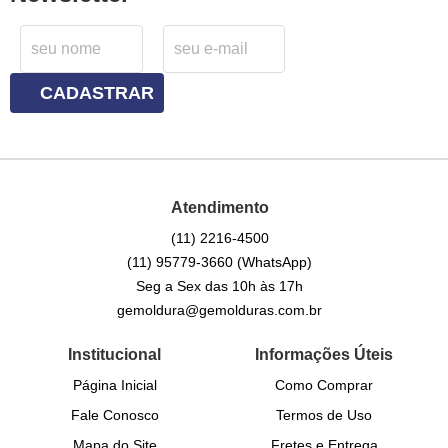
CADASTRAR
Atendimento
(11)
2216-4500
(11)
95779-3660
(WhatsApp)
Seg a Sex das 10h às 17h
gemoldura@gemolduras.com.br
Institucional
Informações Úteis
Página Inicial
Como Comprar
Fale Conosco
Termos de Uso
Mapa do Site
Fretes e Entrega