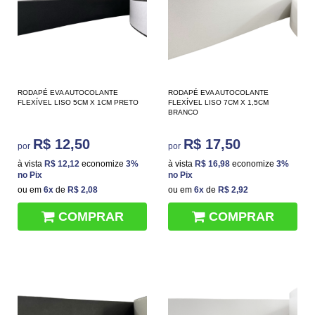
RODAPÉ EVA AUTOCOLANTE
RODAPÉ EVA AUTOCOLANTE
FLEXÍVEL LISO 5CM X 1CM PRETO
FLEXÍVEL LISO 7CM X 1,5CM
BRANCO
R$ 12,50
R$ 17,50
por
por
à vista
R$ 12,12
economize
3%
à vista
R$ 16,98
economize
3%
no Pix
no Pix
ou em
6x
de
R$ 2,08
ou em
6x
de
R$ 2,92
COMPRAR
COMPRAR