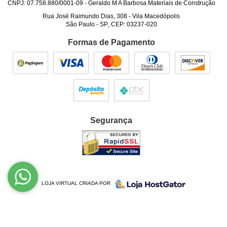
CNPJ: 07.758.880/0001-09 - Geraldo M A Barbosa Materiais de Construção
Rua José Raimundo Dias, 308
-
Vila Macedópolis
São Paulo
-
SP
,
CEP: 03237-020
Formas de Pagamento
Segurança
LOJA VIRTUAL CRIADA POR