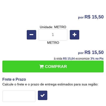
R$ 15,50
por
Unidade: METRO
METRO
R$ 15,50
por
à vista
R$ 15,04
economize
3%
no Pix
COMPRAR
Frete e Prazo
Calcule o frete e o prazo de entrega estimados para sua região: