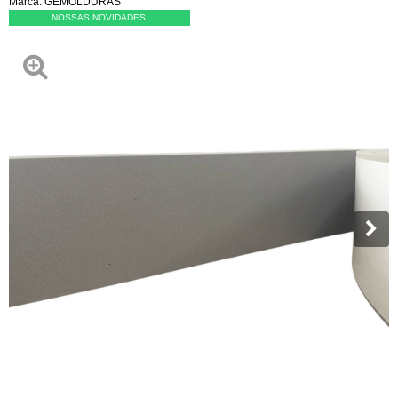
Marca:
GEMOLDURAS
NOSSAS NOVIDADES!