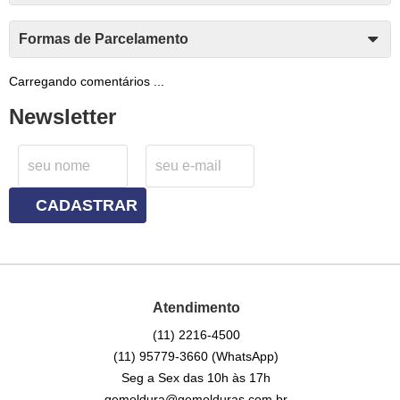
Formas de Parcelamento
Carregando comentários ...
Newsletter
CADASTRAR
Atendimento
(11)
2216-4500
(11)
95779-3660
(WhatsApp)
Seg a Sex das 10h às 17h
gemoldura@gemolduras.com.br