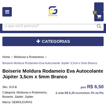
0
CATEGORIAS
Home
Molduras e Rodameios
Boiserie Moldura Rodameio Eva Autocolante Júpiter 3,5cm x 5mm Branco
Boiserie Moldura Rodameio Eva Autocolante
Júpiter 3,5cm x 5mm Branco
R$ 6,50
por
Sku:
JU3-B
Categoria:
Molduras e Rodameios
,
à vista
R$ 6,30
economize
3%
no Pix
Boiserie
,
Júpiter
,
Júpiter
Marca:
GEMOLDURAS