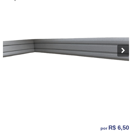
R$ 6,50
por