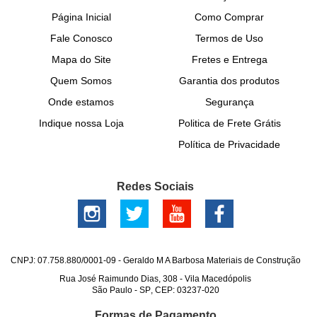
Página Inicial
Como Comprar
Fale Conosco
Termos de Uso
Mapa do Site
Fretes e Entrega
Quem Somos
Garantia dos produtos
Onde estamos
Segurança
Indique nossa Loja
Politica de Frete Grátis
Política de Privacidade
Redes Sociais
CNPJ: 07.758.880/0001-09 - Geraldo M A Barbosa Materiais de Construção
Rua José Raimundo Dias, 308
-
Vila Macedópolis
São Paulo
-
SP
,
CEP: 03237-020
Formas de Pagamento