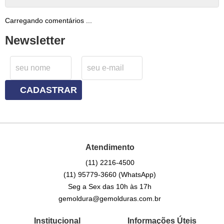
Carregando comentários ...
Newsletter
CADASTRAR
Atendimento
(11)
2216-4500
(11)
95779-3660
(WhatsApp)
Seg a Sex das 10h às 17h
gemoldura@gemolduras.com.br
Institucional
Informações Úteis