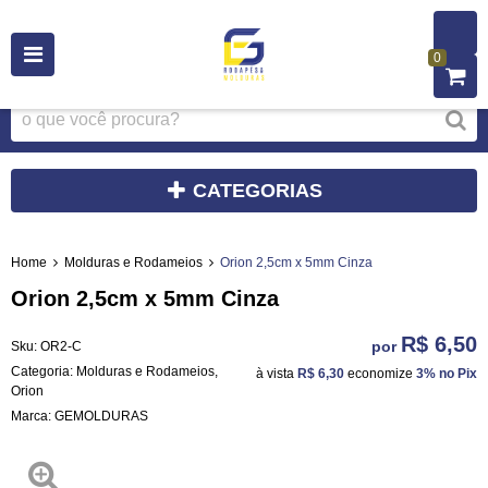
0
CATEGORIAS
Home
Molduras e Rodameios
Orion 2,5cm x 5mm Cinza
Orion 2,5cm x 5mm Cinza
R$ 6,50
por
Sku:
OR2-C
Categoria:
Molduras e Rodameios
,
à vista
R$ 6,30
economize
3%
no Pix
Orion
Marca:
GEMOLDURAS