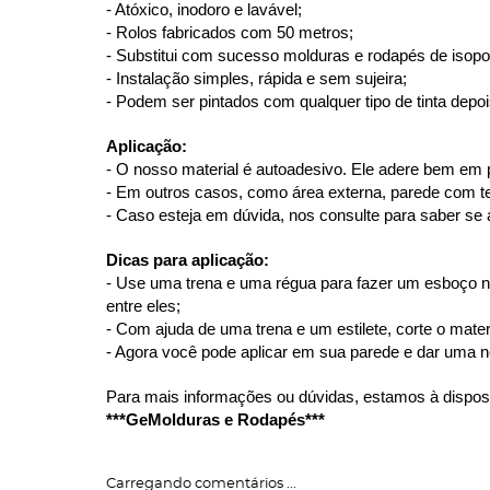
- Atóxico, inodoro e lavável;
- Rolos fabricados com 50 metros;
- Substitui com sucesso molduras e rodapés de isopor,
- Instalação simples, rápida e sem sujeira;
- Podem ser pintados com qualquer tipo de tinta depoi
Aplicação:
- O nosso material é autoadesivo. Ele adere bem em 
- Em outros casos, como área externa, parede com text
- Caso esteja em dúvida, nos consulte para saber se a
Dicas para aplicação:
- Use uma trena e uma régua para fazer um esboço n
entre eles;
- Com ajuda de uma trena e um estilete, corte o mater
- Agora você pode aplicar em sua parede e dar uma n
Para mais informações ou dúvidas, estamos à dispos
***GeMolduras e Rodapés***
Carregando comentários ...