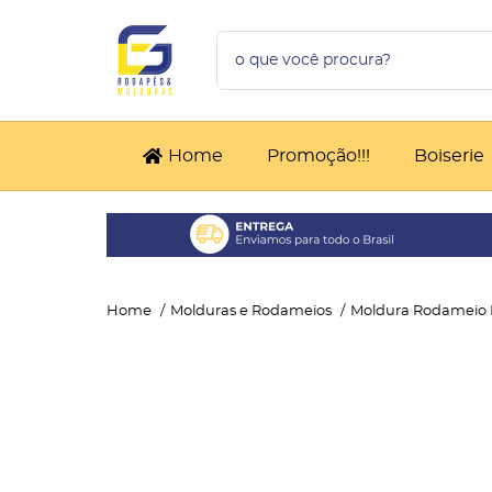
Home
Promoção!!!
Boiserie
Home
Molduras e Rodameios
Moldura Rodameio E