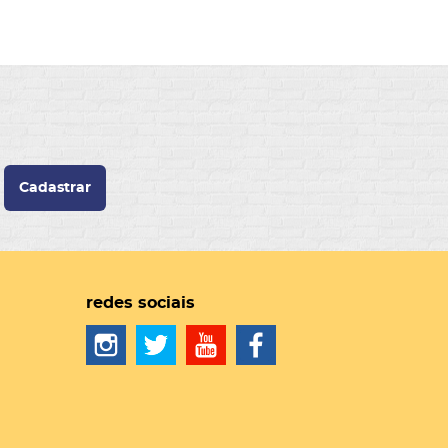
Cadastrar
redes sociais