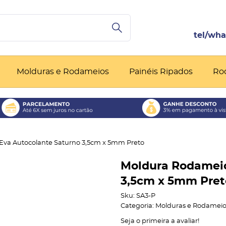
Molduras e Rodameios
Painéis Ripados
Ro
va Autocolante Saturno 3,5cm x 5mm Preto
Moldura Rodameio
3,5cm x 5mm Pret
Sku:
SA3-P
Categoria:
Molduras e Rodameio
Seja o primeira a avaliar!