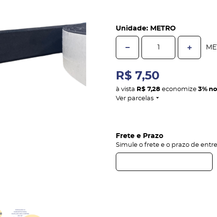
Unidade: METRO
ME
R$ 7,50
à vista
R$ 7,28
economize
3%
no
Ver parcelas
Frete e Prazo
Simule o frete e o prazo de entr