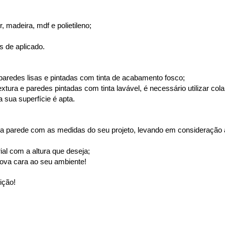
 madeira, mdf e polietileno;
s de aplicado.
paredes lisas e pintadas com tinta de acabamento fosco;
ura e paredes pintadas com tinta lavável, é necessário utilizar cola
 sua superfície é apta.
a parede com as medidas do seu projeto, levando em consideração a 
ial com a altura que deseja;
ova cara ao seu ambiente!
ição!