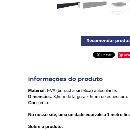
Recomendar produt
Sav
informações do produto
Material:
EVA (borracha sintética) autocolante.
Dimensões:
3,5cm de largura x 5mm de espessura.
Cor:
preto.
No nosso site, uma unidade equivale a 1 metro lin
Sobre o produto: