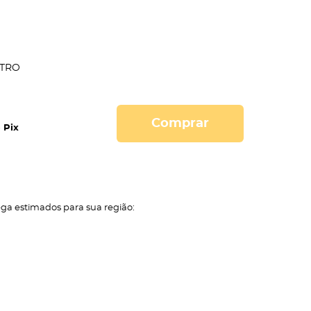
TRO
Comprar
 Pix
ega estimados para sua região: