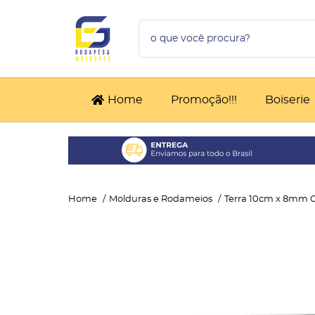
Home
Promoção!!!
Boiserie
Home
Molduras e Rodameios
Terra 10cm x 8mm 