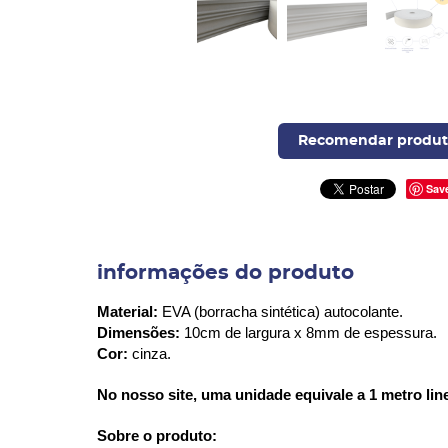
Recomendar produt
Sav
informações do produto
Material:
EVA (borracha sintética) autocolante.
Dimensões:
10cm de largura x 8mm de espessura.
Cor:
cinza.
No nosso site, uma unidade equivale a 1 metro lin
Sobre o produto: