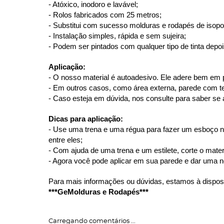
- Atóxico, inodoro e lavável;
- Rolos fabricados com 25 metros;
- Substitui com sucesso molduras e rodapés de isopor,
- Instalação simples, rápida e sem sujeira;
- Podem ser pintados com qualquer tipo de tinta depoi
Aplicação:
- O nosso material é autoadesivo. Ele adere bem em 
- Em outros casos, como área externa, parede com text
- Caso esteja em dúvida, nos consulte para saber se a
Dicas para aplicação:
- Use uma trena e uma régua para fazer um esboço n
entre eles;
- Com ajuda de uma trena e um estilete, corte o mater
- Agora você pode aplicar em sua parede e dar uma n
Para mais informações ou dúvidas, estamos à dispos
***GeMolduras e Rodapés***
Carregando comentários ...