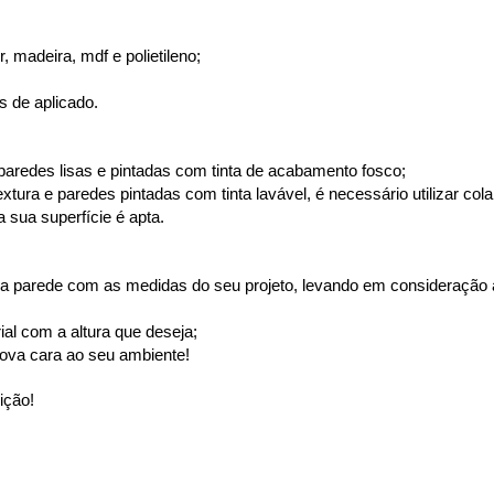
 madeira, mdf e polietileno;
s de aplicado.
paredes lisas e pintadas com tinta de acabamento fosco;
ura e paredes pintadas com tinta lavável, é necessário utilizar cola
 sua superfície é apta.
a parede com as medidas do seu projeto, levando em consideração a 
ial com a altura que deseja;
ova cara ao seu ambiente!
ição!