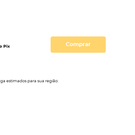
Comprar
o Pix
ega estimados para sua região: