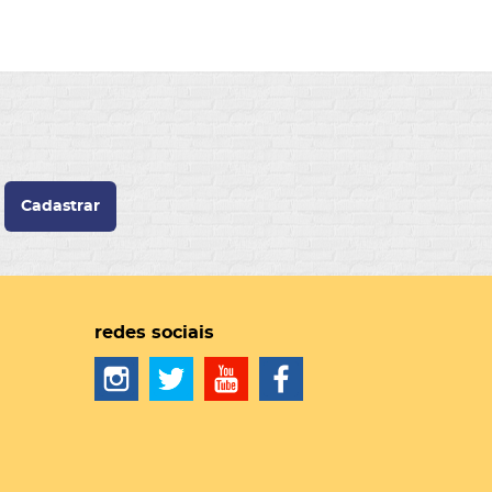
Cadastrar
redes sociais