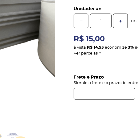
Unidade: un
un
R$ 15,00
à vista
R$ 14,55
economize
3%
n
Ver parcelas
Frete e Prazo
Simule o frete e o prazo de entr