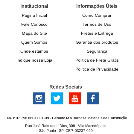
Institucional
Informações Úteis
Página Inicial
Como Comprar
Fale Conosco
Termos de Uso
Mapa do Site
Fretes e Entrega
Quem Somos
Garantia dos produtos
Onde estamos
Segurança
Indique nossa Loja
Politica de Frete Grátis
Política de Privacidade
Redes Sociais
CNPJ: 07.758.880/0001-09 - Geraldo M A Barbosa Materiais de Construção
Rua José Raimundo Dias, 308
-
Vila Macedópolis
São Paulo
-
SP
,
CEP: 03237-020