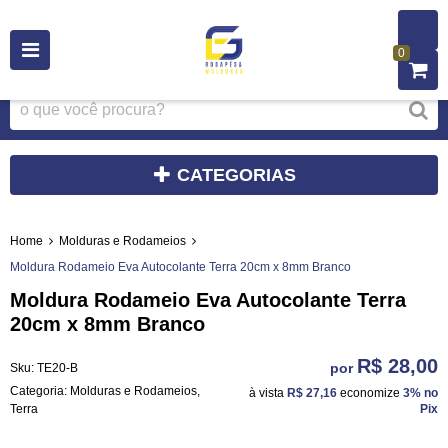
0
CATEGORIAS
Home
Molduras e Rodameios
Moldura Rodameio Eva Autocolante Terra 20cm x 8mm Branco
Moldura Rodameio Eva Autocolante Terra
20cm x 8mm Branco
R$ 28,00
por
Sku:
TE20-B
Categoria:
Molduras e Rodameios
,
à vista
R$ 27,16
economize
3%
no
Terra
Pix