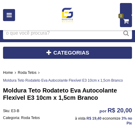
0
CATEGORIAS
Home
Roda Tetos
Moldura Teto Rodateto Eva Autocolante Flexível E3 10cm x 1,5cm Branco
Moldura Teto Rodateto Eva Autocolante
Flexível E3 10cm x 1,5cm Branco
R$ 20,00
por
Sku:
E3-B
Categoria:
Roda Tetos
à vista
R$ 19,40
economize
3%
no
Pix