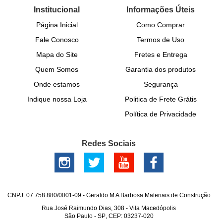
Institucional
Informações Úteis
Página Inicial
Como Comprar
Fale Conosco
Termos de Uso
Mapa do Site
Fretes e Entrega
Quem Somos
Garantia dos produtos
Onde estamos
Segurança
Indique nossa Loja
Politica de Frete Grátis
Política de Privacidade
Redes Sociais
CNPJ: 07.758.880/0001-09 - Geraldo M A Barbosa Materiais de Construção
Rua José Raimundo Dias, 308
-
Vila Macedópolis
São Paulo
-
SP
,
CEP: 03237-020