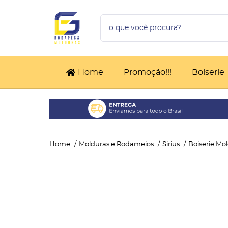
Home
Promoção!!!
Boiserie
Home
Molduras e Rodameios
Sirius
Boiserie Mo