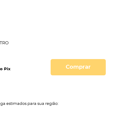
TRO
Comprar
o Pix
ega estimados para sua região: