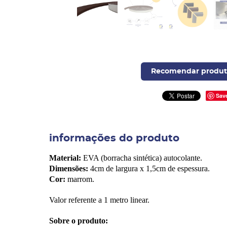
Recomendar produt
Sav
informações do produto
Material:
EVA (borracha sintética) autocolante.
Dimensões:
4cm de largura x 1,5cm de espessura.
Cor:
marrom.
Valor referente a 1 metro linear.
Sobre o produto: