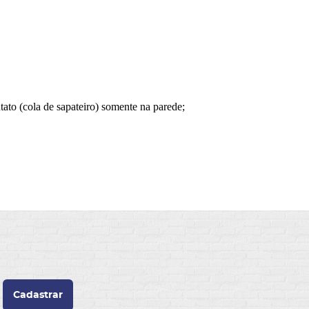
tato (cola de sapateiro) somente na parede;
Cadastrar