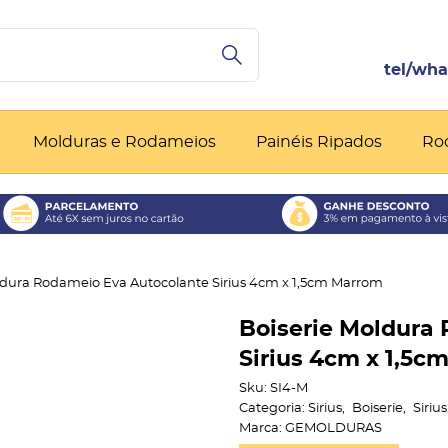
Molduras e Rodameios
Painéis Ripados
Ro
ldura Rodameio Eva Autocolante Sirius 4cm x 1,5cm Marrom
Boiserie Moldura
Sirius 4cm x 1,5c
Sku:
SI4-M
Categoria:
Sirius
Boiserie
Sirius
Marca:
GEMOLDURAS