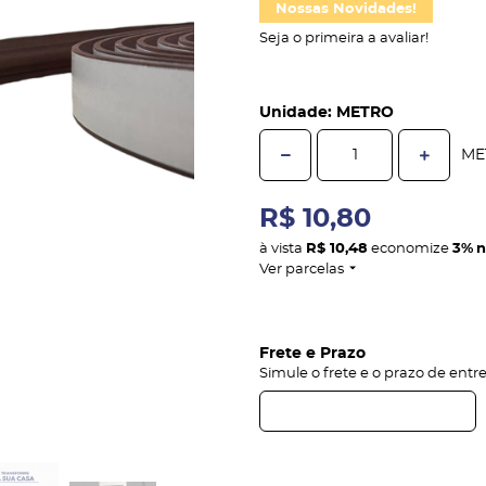
Nossas Novidades!
Seja o primeira a avaliar!
Unidade: METRO
ME
R$ 10,80
à vista
R$ 10,48
economize
3%
n
Ver parcelas
Frete e Prazo
Simule o frete e o prazo de entr