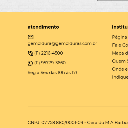
atendimento
instit
Página 
gemoldura@gemolduras.com.br
Fale C
(11)
2216-4500
Mapa d
Quem 
(11)
95779-3660
Onde e
Seg a Sex das 10h às 17h
Indique
CNPJ: 07.758.880/0001-09 - Geraldo M A Barbo