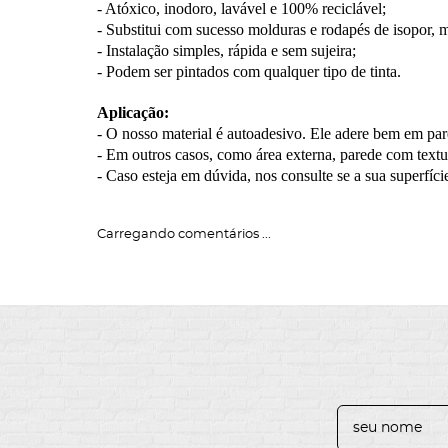
- Atóxico, inodoro, lavável e 100% reciclável;
- Substitui com sucesso molduras e rodapés de isopor, m
- Instalação simples, rápida e sem sujeira;
- Podem ser pintados com qualquer tipo de tinta.
Aplicação:
- O nosso material é autoadesivo. Ele adere bem em par
- Em outros casos, como área externa, parede com textura
- Caso esteja em dúvida, nos consulte se a sua superfície
Carregando comentários ...