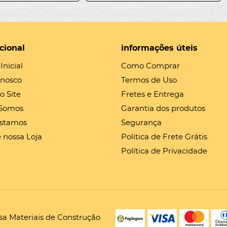
ucional
informações úteis
Inicial
Como Comprar
onosco
Termos de Uso
o Site
Fretes e Entrega
Somos
Garantia dos produtos
stamos
Segurança
 nossa Loja
Politica de Frete Grátis
Política de Privacidade
sa Materiais de Construção