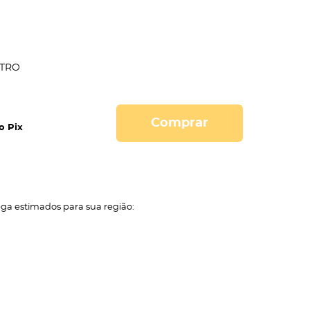
TRO
Comprar
o Pix
ega estimados para sua região: