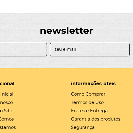
newsletter
ucional
informações úteis
Inicial
Como Comprar
onosco
Termos de Uso
o Site
Fretes e Entrega
Somos
Garantia dos produtos
stamos
Segurança