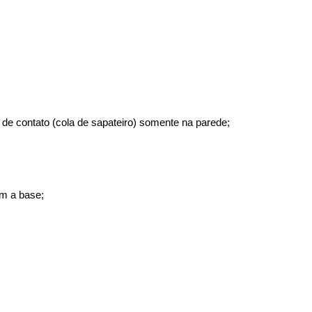
 de contato (cola de sapateiro) somente na parede;
om a base;