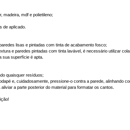
 madeira, mdf e polietileno;
s de aplicado.
paredes lisas e pintadas com tinta de acabamento fosco;
ura e paredes pintadas com tinta lavável, é necessário utilizar cola
 sua superfície é apta.
ndo quaisquer resíduos;
rodapé e, cuidadosamente, pressione-o contra a parede, alinhando c
aliviar a parte posterior do material para formatar os cantos.
ição!