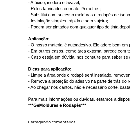
- Atóxico, inodoro e lavável;
- Rolos fabricados com até 25 metros;
- Substitui com sucesso molduras e rodapés de isopor,
- Instalação simples, rápida e sem sujeira;
- Podem ser pintados com qualquer tipo de tinta depoi
Aplicação:
- O nosso material é autoadesivo. Ele adere bem em 
- Em outros casos, como área externa, parede com text
- Caso esteja em dúvida, nos consulte para saber se a
Dicas para aplicação:
- Limpe a área onde o rodapé será instalado, remove
- Remova a proteção do adesivo na parte de trás do 
- Ao chegar nos cantos, não é necessário corte, basta 
Para mais informações ou dúvidas, estamos à dispos
***GeMolduras e Rodapés***
Carregando comentários ...