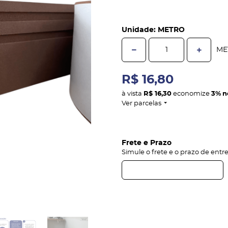
Unidade: METRO
ME
R$ 16,80
à vista
R$ 16,30
economize
3%
n
Ver parcelas
Frete e Prazo
Simule o frete e o prazo de entr