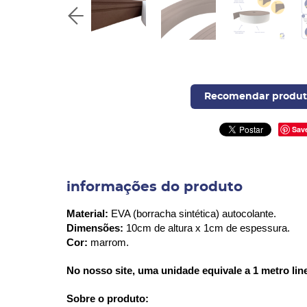
Recomendar produt
Sav
informações do produto
Material:
EVA (borracha sintética) autocolante.
Dimensões:
10cm de altura x 1cm de espessura.
Cor:
marrom.
No nosso site, uma unidade equivale a 1 metro lin
Sobre o produto: