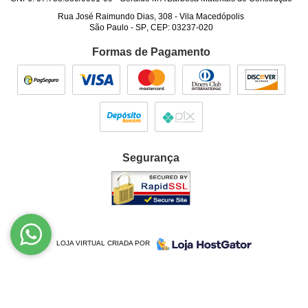
Rua José Raimundo Dias, 308
-
Vila Macedópolis
São Paulo
-
SP
,
CEP: 03237-020
Formas de Pagamento
Segurança
LOJA VIRTUAL CRIADA POR