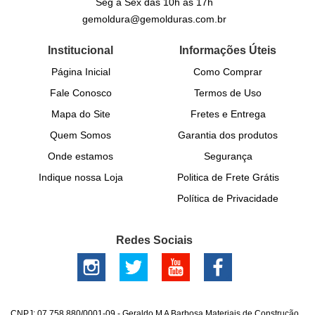
Seg a Sex das 10h às 17h
gemoldura@gemolduras.com.br
Institucional
Informações Úteis
Página Inicial
Como Comprar
Fale Conosco
Termos de Uso
Mapa do Site
Fretes e Entrega
Quem Somos
Garantia dos produtos
Onde estamos
Segurança
Indique nossa Loja
Politica de Frete Grátis
Política de Privacidade
Redes Sociais
CNPJ: 07.758.880/0001-09 - Geraldo M A Barbosa Materiais de Construção