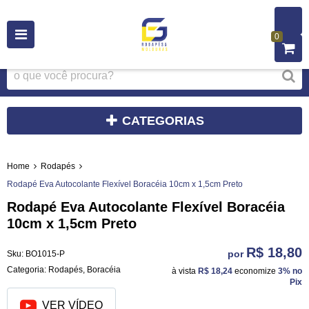
0
CATEGORIAS
Home
Rodapés
Rodapé Eva Autocolante Flexível Boracéia 10cm x 1,5cm Preto
Rodapé Eva Autocolante Flexível Boracéia
10cm x 1,5cm Preto
R$ 18,80
por
Sku:
BO1015-P
Categoria:
Rodapés
,
Boracéia
à vista
R$ 18,24
economize
3%
no
Pix
VER VÍDEO