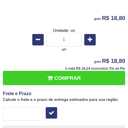
R$ 18,80
por
Unidade: un
un
R$ 18,80
por
à vista
R$ 18,24
economize
3%
no Pix
COMPRAR
Frete e Prazo
Calcule o frete e o prazo de entrega estimados para sua região: