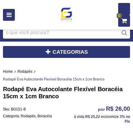
0
CATEGORIAS
Home
Rodapés
Rodapé Eva Autocolante Flexível Boracéia 15cm x 1cm Branco
Rodapé Eva Autocolante Flexível Boracéia
15cm x 1cm Branco
R$ 26,00
por
Sku:
BO151-B
Categoria:
Rodapés
,
Boracéia
à vista
R$ 25,22
economize
3%
no
Pix