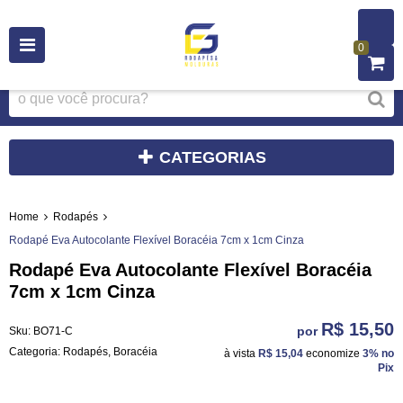
0
CATEGORIAS
Home
Rodapés
Rodapé Eva Autocolante Flexível Boracéia 7cm x 1cm Cinza
Rodapé Eva Autocolante Flexível Boracéia
7cm x 1cm Cinza
R$ 15,50
por
Sku:
BO71-C
Categoria:
Rodapés
,
Boracéia
à vista
R$ 15,04
economize
3%
no
Pix