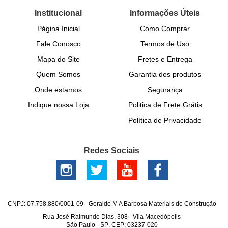
Institucional
Informações Úteis
Página Inicial
Como Comprar
Fale Conosco
Termos de Uso
Mapa do Site
Fretes e Entrega
Quem Somos
Garantia dos produtos
Onde estamos
Segurança
Indique nossa Loja
Politica de Frete Grátis
Política de Privacidade
Redes Sociais
CNPJ: 07.758.880/0001-09 - Geraldo M A Barbosa Materiais de Construção
Rua José Raimundo Dias, 308
-
Vila Macedópolis
São Paulo
-
SP
,
CEP: 03237-020