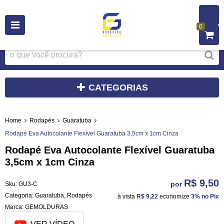
0
CATEGORIAS
Home
Rodapés
Guaratuba
Rodapé Eva Autocolante Flexível Guaratuba 3,5cm x 1cm Cinza
Rodapé Eva Autocolante Flexível Guaratuba
3,5cm x 1cm Cinza
R$ 9,50
por
Sku:
GU3-C
Categoria:
Guaratuba
,
Rodapés
à vista
R$ 9,22
economize
3%
no Pix
Marca:
GEMOLDURAS