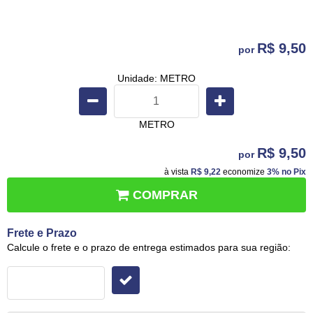
R$ 9,50
por
Unidade: METRO
METRO
R$ 9,50
por
à vista
R$ 9,22
economize
3%
no Pix
COMPRAR
Frete e Prazo
Calcule o frete e o prazo de entrega estimados para sua região: