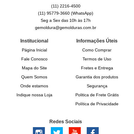
(11)
2216-4500
(11)
95779-3660
(WhatsApp)
Seg a Sex das 10h às 17h
gemoldura@gemolduras.com.br
Institucional
Informações Úteis
Página Inicial
Como Comprar
Fale Conosco
Termos de Uso
Mapa do Site
Fretes e Entrega
Quem Somos
Garantia dos produtos
Onde estamos
Segurança
Indique nossa Loja
Politica de Frete Grátis
Política de Privacidade
Redes Sociais