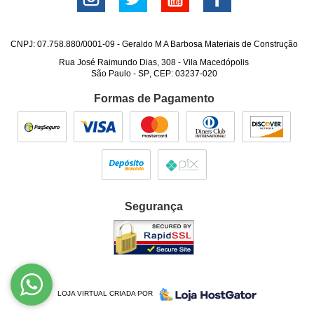
CNPJ: 07.758.880/0001-09 - Geraldo M A Barbosa Materiais de Construção
Rua José Raimundo Dias, 308
-
Vila Macedópolis
São Paulo
-
SP
,
CEP: 03237-020
Formas de Pagamento
Segurança
LOJA VIRTUAL CRIADA POR