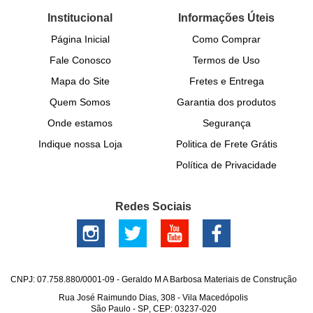
Institucional
Informações Úteis
Página Inicial
Como Comprar
Fale Conosco
Termos de Uso
Mapa do Site
Fretes e Entrega
Quem Somos
Garantia dos produtos
Onde estamos
Segurança
Indique nossa Loja
Politica de Frete Grátis
Política de Privacidade
Redes Sociais
CNPJ: 07.758.880/0001-09 - Geraldo M A Barbosa Materiais de Construção
Rua José Raimundo Dias, 308
-
Vila Macedópolis
São Paulo
-
SP
,
CEP: 03237-020