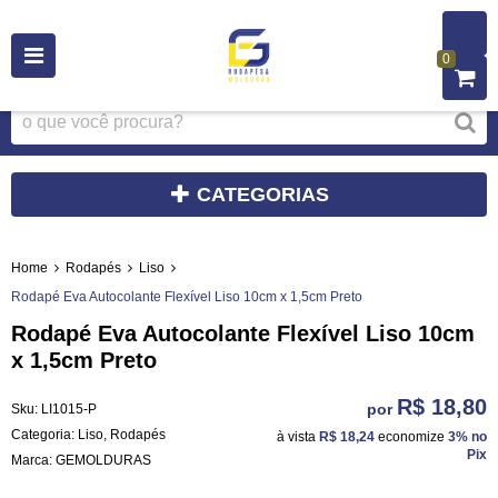
0
CATEGORIAS
Home
Rodapés
Liso
Rodapé Eva Autocolante Flexível Liso 10cm x 1,5cm Preto
Rodapé Eva Autocolante Flexível Liso 10cm
x 1,5cm Preto
R$ 18,80
por
Sku:
LI1015-P
Categoria:
Liso
,
Rodapés
à vista
R$ 18,24
economize
3%
no
Pix
Marca:
GEMOLDURAS