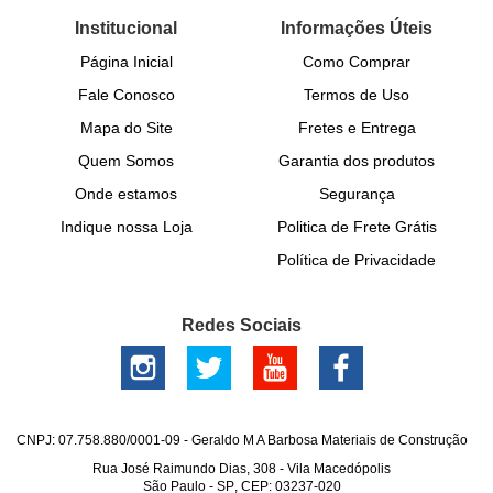
Institucional
Informações Úteis
Página Inicial
Como Comprar
Fale Conosco
Termos de Uso
Mapa do Site
Fretes e Entrega
Quem Somos
Garantia dos produtos
Onde estamos
Segurança
Indique nossa Loja
Politica de Frete Grátis
Política de Privacidade
Redes Sociais
CNPJ: 07.758.880/0001-09 - Geraldo M A Barbosa Materiais de Construção
Rua José Raimundo Dias, 308
-
Vila Macedópolis
São Paulo
-
SP
,
CEP: 03237-020