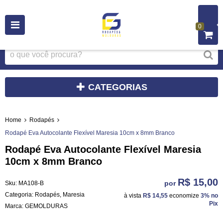
0
CATEGORIAS
Home
Rodapés
Rodapé Eva Autocolante Flexível Maresia 10cm x 8mm Branco
Rodapé Eva Autocolante Flexível Maresia
10cm x 8mm Branco
R$ 15,00
por
Sku:
MA108-B
Categoria:
Rodapés
,
Maresia
à vista
R$ 14,55
economize
3%
no
Pix
Marca:
GEMOLDURAS