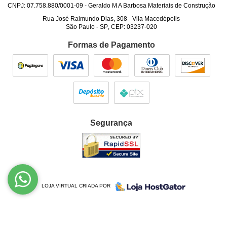
CNPJ: 07.758.880/0001-09 - Geraldo M A Barbosa Materiais de Construção
Rua José Raimundo Dias, 308
-
Vila Macedópolis
São Paulo
-
SP
,
CEP: 03237-020
Formas de Pagamento
Segurança
LOJA VIRTUAL CRIADA POR