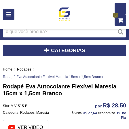
0
CATEGORIAS
Home
Rodapés
Rodapé Eva Autocolante Flexível Maresia 15cm x 1,5cm Branco
Rodapé Eva Autocolante Flexível Maresia
15cm x 1,5cm Branco
R$ 28,50
por
Sku:
MA1515-B
Categoria:
Rodapés
,
Maresia
à vista
R$ 27,64
economize
3%
no
Pix
VER VÍDEO