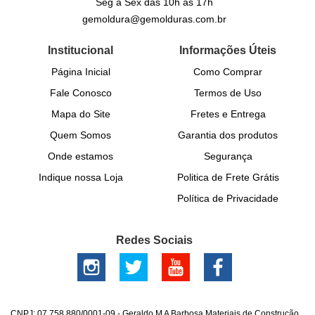
Seg a Sex das 10h às 17h
gemoldura@gemolduras.com.br
Institucional
Informações Úteis
Página Inicial
Como Comprar
Fale Conosco
Termos de Uso
Mapa do Site
Fretes e Entrega
Quem Somos
Garantia dos produtos
Onde estamos
Segurança
Indique nossa Loja
Politica de Frete Grátis
Política de Privacidade
Redes Sociais
CNPJ: 07.758.880/0001-09 - Geraldo M A Barbosa Materiais de Construção