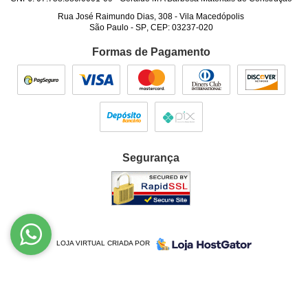
Rua José Raimundo Dias, 308
-
Vila Macedópolis
São Paulo
-
SP
,
CEP: 03237-020
Formas de Pagamento
Segurança
LOJA VIRTUAL CRIADA POR