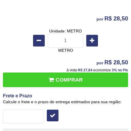
R$ 28,50
por
Unidade: METRO
METRO
R$ 28,50
por
à vista
R$ 27,64
economize
3%
no Pix
COMPRAR
Frete e Prazo
Calcule o frete e o prazo de entrega estimados para sua região: