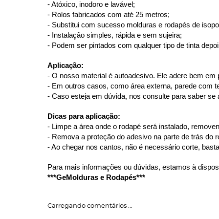
- Atóxico, inodoro e lavável;
- Rolos fabricados com até 25 metros;
- Substitui com sucesso molduras e rodapés de isopor,
- Instalação simples, rápida e sem sujeira;
- Podem ser pintados com qualquer tipo de tinta depoi
Aplicação:
- O nosso material é autoadesivo. Ele adere bem em 
- Em outros casos, como área externa, parede com text
- Caso esteja em dúvida, nos consulte para saber se a
Dicas para aplicação:
- Limpe a área onde o rodapé será instalado, remove
- Remova a proteção do adesivo na parte de trás do 
- Ao chegar nos cantos, não é necessário corte, basta 
Para mais informações ou dúvidas, estamos à dispos
***GeMolduras e Rodapés***
Carregando comentários ...