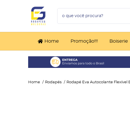
Home
Promoção!!!
Boiserie
Home
Rodapés
Rodapé Eva Autocolante Flexível 