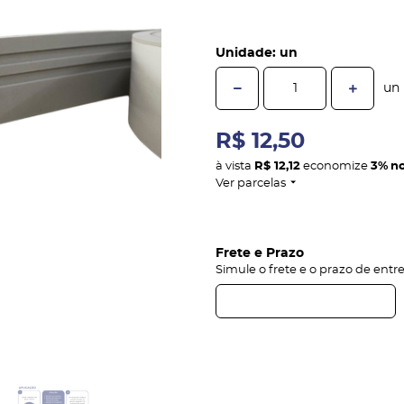
Unidade: un
un
R$ 12,50
à vista
R$ 12,12
economize
3%
no
Ver parcelas
Frete e Prazo
Simule o frete e o prazo de entr