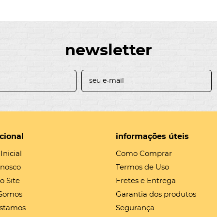
newsletter
ucional
informações úteis
Inicial
Como Comprar
onosco
Termos de Uso
o Site
Fretes e Entrega
Somos
Garantia dos produtos
stamos
Segurança