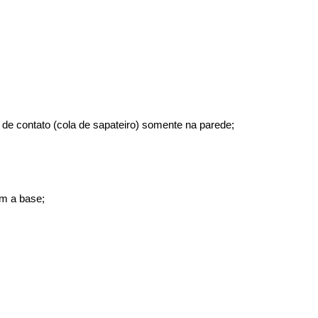
 de contato (cola de sapateiro) somente na parede;
om a base;