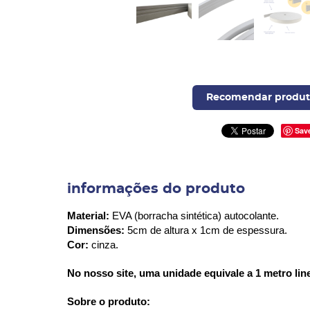
Recomendar produt
Sav
informações do produto
Material:
EVA (borracha sintética) autocolante.
Dimensões:
5cm de altura x 1cm de espessura.
Cor:
cinza.
No nosso site, uma unidade equivale a 1 metro lin
Sobre o produto: