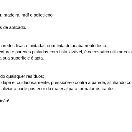
 madeira, mdf e polietileno;
s de aplicado.
paredes lisas e pintadas com tinta de acabamento fosco;
ura e paredes pintadas com tinta lavável, é necessário utilizar cola
 sua superfície é apta.
ndo quaisquer resíduos;
rodapé e, cuidadosamente, pressione-o contra a parede, alinhando c
aliviar a parte posterior do material para formatar os cantos.
ição!