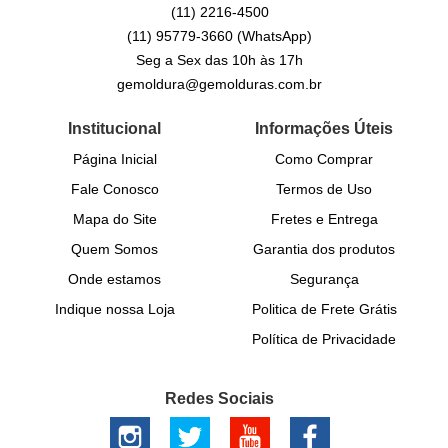
(11)
2216-4500
(11)
95779-3660
(WhatsApp)
Seg a Sex das 10h às 17h
gemoldura@gemolduras.com.br
Institucional
Informações Úteis
Página Inicial
Como Comprar
Fale Conosco
Termos de Uso
Mapa do Site
Fretes e Entrega
Quem Somos
Garantia dos produtos
Onde estamos
Segurança
Indique nossa Loja
Politica de Frete Grátis
Política de Privacidade
Redes Sociais