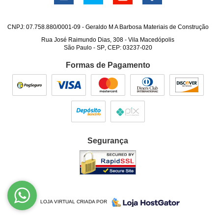
CNPJ: 07.758.880/0001-09 - Geraldo M A Barbosa Materiais de Construção
Rua José Raimundo Dias, 308
-
Vila Macedópolis
São Paulo
-
SP
,
CEP: 03237-020
Formas de Pagamento
Segurança
LOJA VIRTUAL CRIADA POR