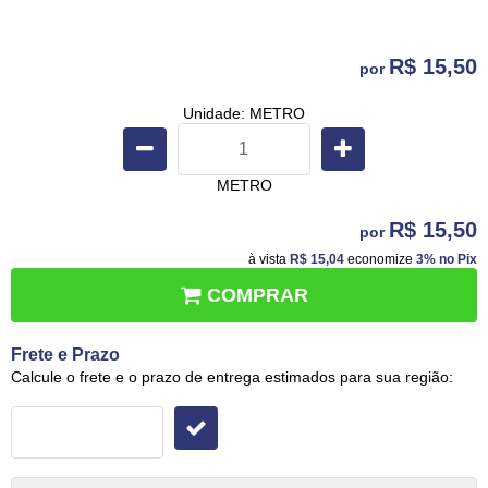
R$ 15,50
por
Unidade: METRO
METRO
R$ 15,50
por
à vista
R$ 15,04
economize
3%
no Pix
COMPRAR
Frete e Prazo
Calcule o frete e o prazo de entrega estimados para sua região: